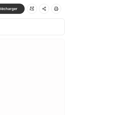
élécharger