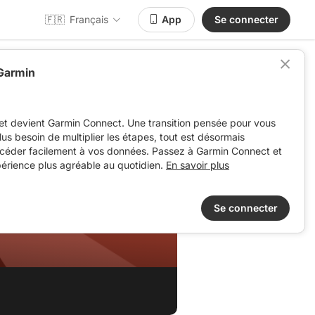
🇫🇷
Français
App
Se connecter
 Garmin
et devient Garmin Connect. Une transition pensée pour vous
 plus besoin de multiplier les étapes, tout est désormais
ccéder facilement à vos données. Passez à Garmin Connect et
périence plus agréable au quotidien.
En savoir plus
Se connecter