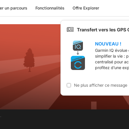
er un parcours
Fonctionnalités
Offre Explorer
Transfert vers les GPS
NOUVEAU !
Garmin IQ évolue 
simplifier la vie :
centralisé pour a
profitez d’une ex
Ne plus afficher ce message
.