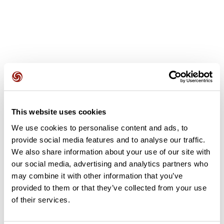
Avis des utilisateurs
This website uses cookies
Soyez le premier à ajouter un avis !
We use cookies to personalise content and ads, to
provide social media features and to analyse our traffic.
We also share information about your use of our site with
Ajouter un avis
our social media, advertising and analytics partners who
may combine it with other information that you’ve
provided to them or that they’ve collected from your use
of their services.
Résumé
Découvrez ce parcours de vélo de 94,8 km à proximité de