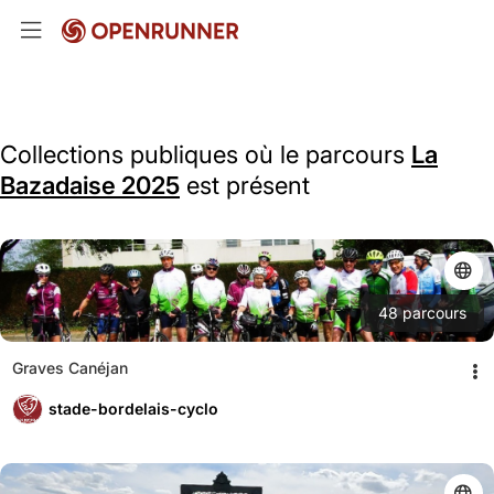
Collections publiques où le parcours
La
Bazadaise 2025
est présent
48
parcours
Graves Canéjan
stade-bordelais-cyclo