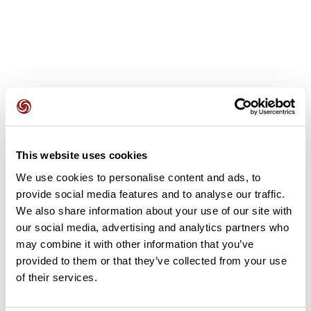
Avis des utilisateurs
This website uses cookies
Soyez le premier à ajouter un avis !
We use cookies to personalise content and ads, to
provide social media features and to analyse our traffic.
We also share information about your use of our site with
Ajouter un avis
our social media, advertising and analytics partners who
may combine it with other information that you’ve
provided to them or that they’ve collected from your use
of their services.
Résumé
Découvrez ce parcours de vélo de 75,7 km à proximité de