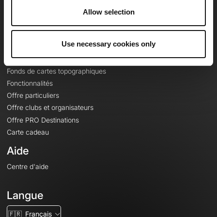
À propos
Allow selection
Contact
Le Mag'
Use necessary cookies only
Offres
Fonds de cartes topographiques
Fonctionnalités
Offre particuliers
Offre clubs et organisateurs
Offre PRO Destinations
Carte cadeau
Aide
Centre d'aide
Langue
🇫🇷
Français