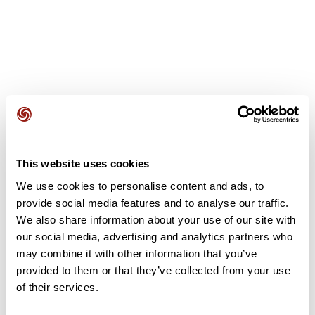
Avis des utilisateurs
This website uses cookies
Soyez le premier à ajouter un avis !
We use cookies to personalise content and ads, to
provide social media features and to analyse our traffic.
We also share information about your use of our site with
Ajouter un avis
our social media, advertising and analytics partners who
may combine it with other information that you’ve
provided to them or that they’ve collected from your use
of their services.
Résumé
Découvrez ce parcours de randonnée de 14,8 km à proximité