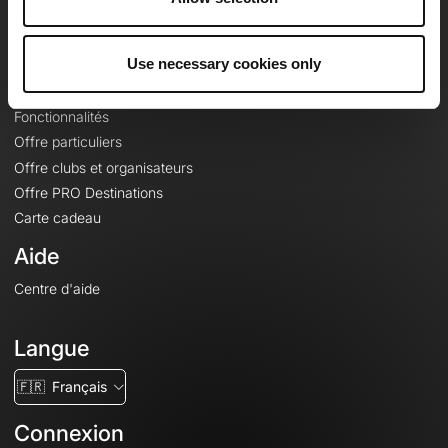
Le Mag'
Offres
Use necessary cookies only
Fonds de cartes topographiques
Fonctionnalités
Offre particuliers
Offre clubs et organisateurs
Offre PRO Destinations
Carte cadeau
Aide
Centre d'aide
Langue
🇫🇷
Français
Connexion