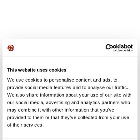
Avis des utilisateurs
This website uses cookies
Soyez le premier à ajouter un avis !
We use cookies to personalise content and ads, to
provide social media features and to analyse our traffic.
We also share information about your use of our site with
Ajouter un avis
our social media, advertising and analytics partners who
may combine it with other information that you’ve
provided to them or that they’ve collected from your use
of their services.
Résumé
Découvrez ce parcours de vélo de 58,7 km à proximité de Les