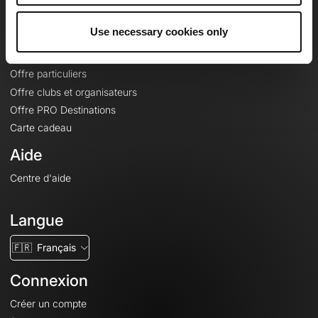
Offres
Use necessary cookies only
Fonds de cartes topographiques
Fonctionnalités
Offre particuliers
Offre clubs et organisateurs
Offre PRO Destinations
Carte cadeau
Aide
Centre d'aide
Langue
🇫🇷
Français
Connexion
Créer un compte