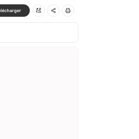
élécharger