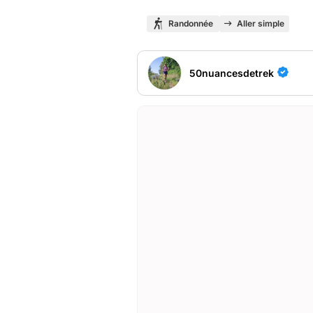
Randonnée
Aller simple
50nuancesdetrek