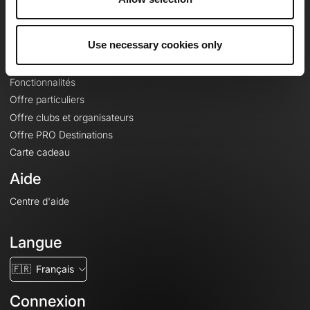
Le Mag'
Offres
Use necessary cookies only
Fonds de cartes topographiques
Fonctionnalités
Offre particuliers
Offre clubs et organisateurs
Offre PRO Destinations
Carte cadeau
Aide
Centre d'aide
Langue
🇫🇷
Français
Connexion