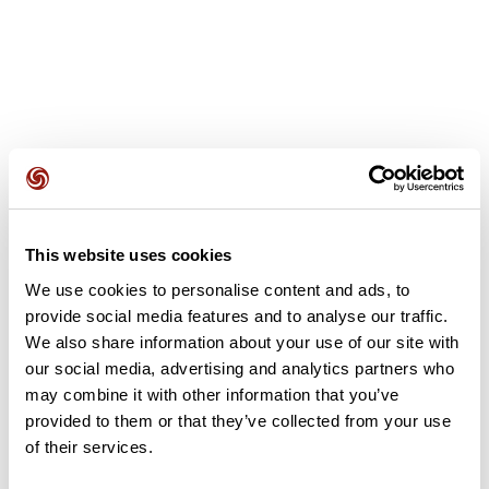
Avis des utilisateurs
This website uses cookies
Soyez le premier à ajouter un avis !
We use cookies to personalise content and ads, to
provide social media features and to analyse our traffic.
We also share information about your use of our site with
Ajouter un avis
our social media, advertising and analytics partners who
may combine it with other information that you’ve
provided to them or that they’ve collected from your use
of their services.
Résumé
Découvrez ce parcours de vélo de 98,8 km à proximité de