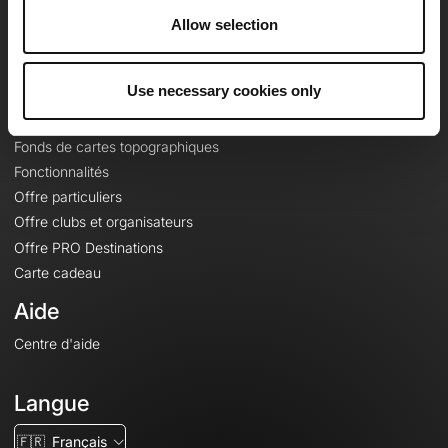
À propos
Allow selection
Contact
Le Mag'
Use necessary cookies only
Offres
Fonds de cartes topographiques
Fonctionnalités
Offre particuliers
Offre clubs et organisateurs
Offre PRO Destinations
Carte cadeau
Aide
Centre d'aide
Langue
🇫🇷
Français