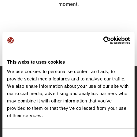
moment.
This website uses cookies
We use cookies to personalise content and ads, to
provide social media features and to analyse our traffic.
OpenRunner
We also share information about your use of our site with
Equipe
our social media, advertising and analytics partners who
may combine it with other information that you’ve
Carrières
provided to them or that they’ve collected from your use
À propos
of their services.
Contact
Le Mag'
Offres
Consent