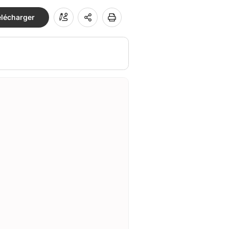
élécharger