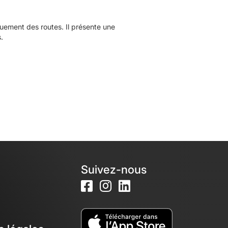
ement des routes. Il présente une
.
Suivez-nous