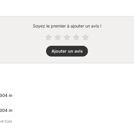
Soyez le premier à ajouter un avis !
Ajouter un avis
304 m
304 m
ent Cols