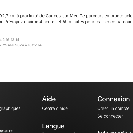
02,7 km à proximité de Cagnes-sur-Mer. Ce parcours emprunte uniqu
 Prévoyez environ 4 heures et 59 minutes pour réaliser ce parcours
 à 16:12:14.
s: 22 mai 2024 à 16:12:14.
Aide
Connexion
ographiques
Centre d'aide
Créer un compte
Se connecter
Langue
sateurs