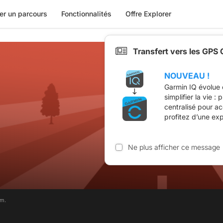
er un parcours
Fonctionnalités
Offre Explorer
Transfert vers les GPS
NOUVEAU !
Garmin IQ évolue 
simplifier la vie :
centralisé pour a
profitez d’une ex
Ne plus afficher ce message
im.