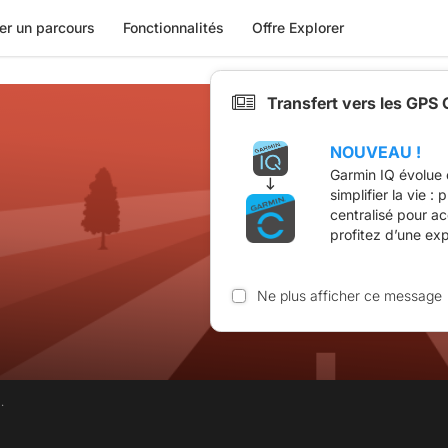
er un parcours
Fonctionnalités
Offre Explorer
Transfert vers les GPS
NOUVEAU !
Garmin IQ évolue 
simplifier la vie :
centralisé pour a
profitez d’une ex
Ne plus afficher ce message
.