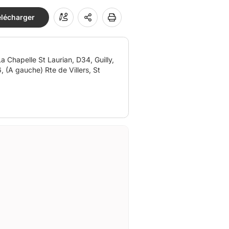
élécharger
 (A gauche) Rte de Villers, St