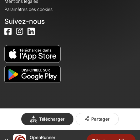
Mentions légales
Paramètres des cookies
Suivez-nous
© 2026 OpenRunner - Version 7.31.3
Télécharger
Partager
Créez un compte
OpenRunner