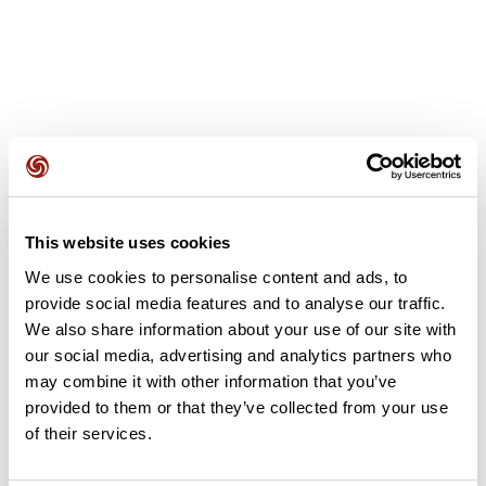
Avis des utilisateurs
This website uses cookies
Soyez le premier à ajouter un avis !
We use cookies to personalise content and ads, to
provide social media features and to analyse our traffic.
We also share information about your use of our site with
Ajouter un avis
our social media, advertising and analytics partners who
may combine it with other information that you’ve
provided to them or that they’ve collected from your use
of their services.
Résumé
Découvrez ce parcours de vélo de 102,9 km à proximité de