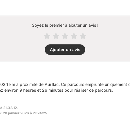
Soyez le premier à ajouter un avis !
Ajouter un avis
2,1 km à proximité de Aurillac. Ce parcours emprunte uniquement de
 environ 9 heures et 26 minutes pour réaliser ce parcours.
à 21:32:12.
s: 28 janvier 2026 à 21:24:25.