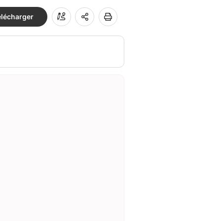
élécharger