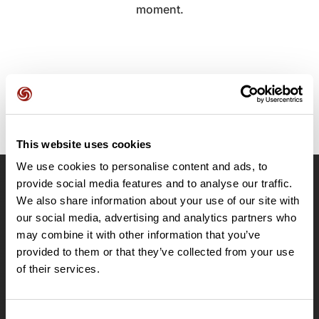
moment.
This website uses cookies
We use cookies to personalise content and ads, to
provide social media features and to analyse our traffic.
OpenRunner
We also share information about your use of our site with
Equipe
our social media, advertising and analytics partners who
may combine it with other information that you’ve
Carrières
provided to them or that they’ve collected from your use
À propos
of their services.
Contact
Le Mag'
Offres
Consent