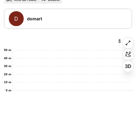
D
domart
50 m
40 m
3D
30 m
20 m
10 m
0 m