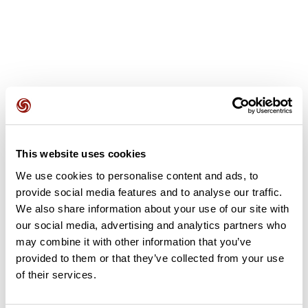
Avis des utilisateurs
This website uses cookies
Soyez le premier à ajouter un avis !
We use cookies to personalise content and ads, to
provide social media features and to analyse our traffic.
We also share information about your use of our site with
Ajouter un avis
our social media, advertising and analytics partners who
may combine it with other information that you’ve
provided to them or that they’ve collected from your use
of their services.
Résumé
Découvrez ce parcours de vélo de 73,5 km à proximité de