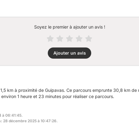
Soyez le premier à ajouter un avis !
Ajouter un avis
1,5 km à proximité de Guipavas. Ce parcours emprunte 30,8 km de ro
nviron 1 heure et 23 minutes pour réaliser ce parcours.
4 à 06:41:45.
rs: 28 décembre 2025 à 10:47:26.