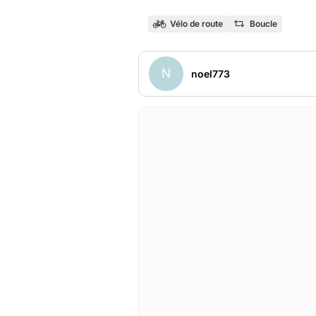
Vélo de route
Boucle
N
noel773