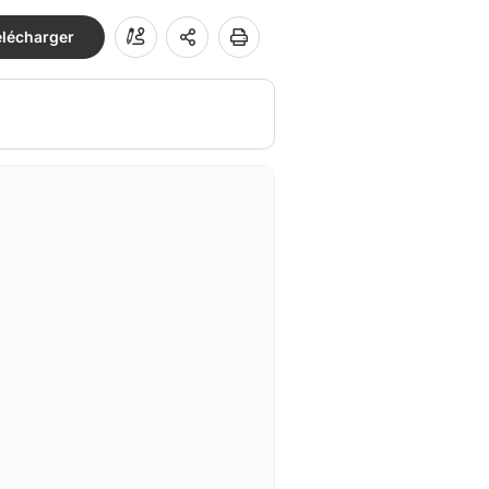
élécharger