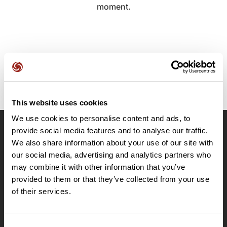
moment.
This website uses cookies
We use cookies to personalise content and ads, to
provide social media features and to analyse our traffic.
OpenRunner
We also share information about your use of our site with
Equipe
our social media, advertising and analytics partners who
may combine it with other information that you’ve
Carrières
provided to them or that they’ve collected from your use
À propos
of their services.
Contact
Le Mag'
Offres
Consent