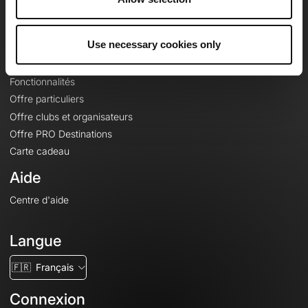
Le Mag'
Offres
Use necessary cookies only
Fonds de cartes topographiques
Fonctionnalités
Offre particuliers
Offre clubs et organisateurs
Offre PRO Destinations
Carte cadeau
Aide
Centre d'aide
Langue
🇫🇷
Français
Connexion