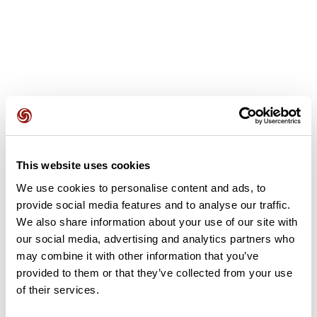
Avis des utilisateurs
This website uses cookies
Soyez le premier à ajouter un avis !
We use cookies to personalise content and ads, to
provide social media features and to analyse our traffic.
We also share information about your use of our site with
Ajouter un avis
our social media, advertising and analytics partners who
may combine it with other information that you’ve
provided to them or that they’ve collected from your use
of their services.
Résumé
Découvrez ce parcours de gravel de 56,6 km à proximité de