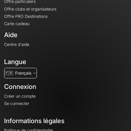
Offre particuliers
Offre clubs et organisateurs
Offre PRO Destinations
Carte cadeau
Aide
Centre d'aide
Langue
🇫🇷
Français
Connexion
Créer un compte
Se connecter
Informations légales
Politique de confidentialité