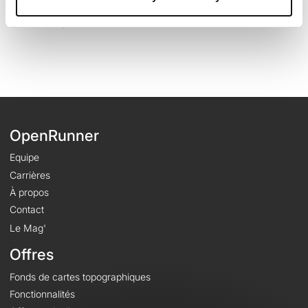
Dernière modification de la fiche parcours: 22 juillet 2024 à 12:25:43.
Identifiant du parcours: 19383722
OpenRunner
Equipe
Carrières
À propos
Contact
Le Mag'
Offres
Fonds de cartes topographiques
Fonctionnalités