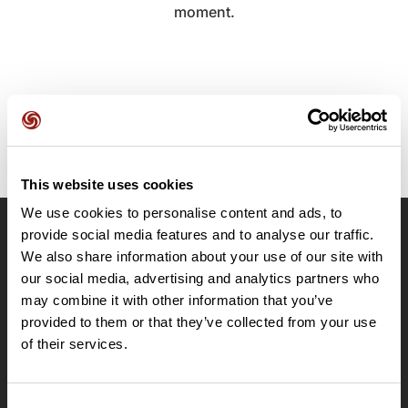
moment.
This website uses cookies
We use cookies to personalise content and ads, to
provide social media features and to analyse our traffic.
OpenRunner
We also share information about your use of our site with
Equipe
our social media, advertising and analytics partners who
may combine it with other information that you’ve
Carrières
provided to them or that they’ve collected from your use
À propos
of their services.
Contact
Le Mag'
Offres
Consent