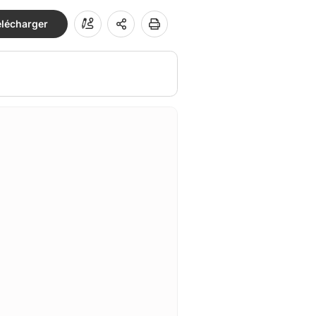
élécharger