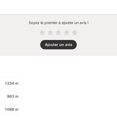
Soyez le premier à ajouter un avis !
Ajouter un avis
1 234 m
963 m
1 098 m