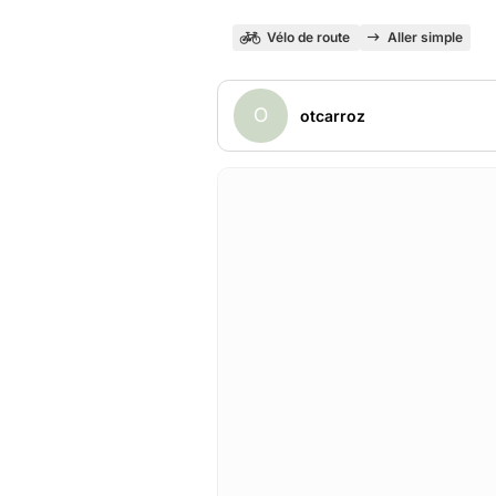
Vélo de route
Aller simple
O
otcarroz