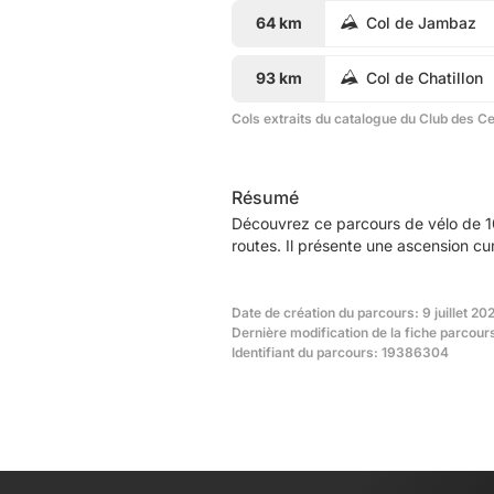
64 km
Col de Jambaz
93 km
Col de Chatillon
Cols extraits du catalogue du Club des C
Résumé
Découvrez ce parcours de vélo de 1
routes. Il présente une ascension c
Date de création du parcours: 9 juillet 20
Dernière modification de la fiche parcours
Identifiant du parcours: 19386304