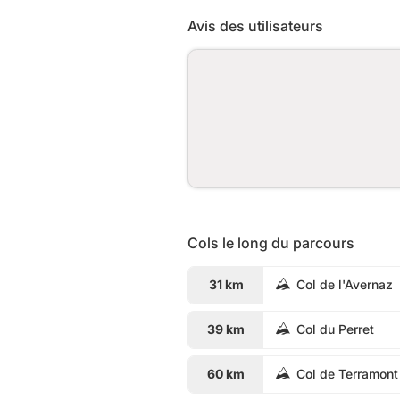
Avis des utilisateurs
Cols le long du parcours
31 km
Col de l'Avernaz
39 km
Col du Perret
60 km
Col de Terramont