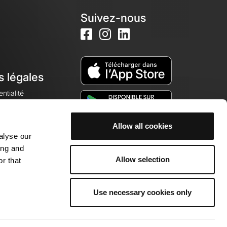
Suivez-nous
s légales
ntialité
Allow all cookies
alyse our
okies
ing and
Allow selection
r that
Use necessary cookies only