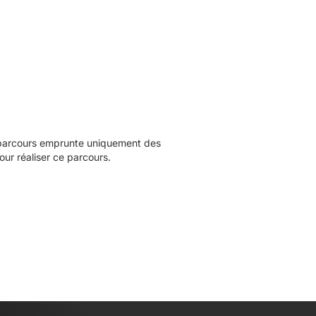
 parcours emprunte uniquement des
ur réaliser ce parcours.