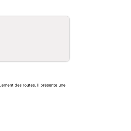
ement des routes. Il présente une
.