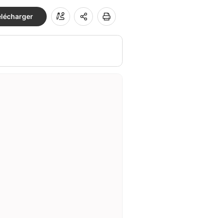
élécharger