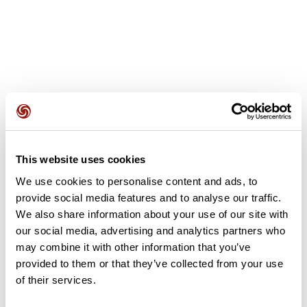
Avis des utilisateurs
This website uses cookies
Soyez le premier à ajouter un avis !
We use cookies to personalise content and ads, to
provide social media features and to analyse our traffic.
We also share information about your use of our site with
Ajouter un avis
our social media, advertising and analytics partners who
may combine it with other information that you’ve
provided to them or that they’ve collected from your use
of their services.
Résumé
Découvrez ce parcours de randonnée de 11,3 km à proximité de