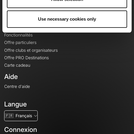
Le Mag'
Offres
Use necessary cookies only
Fonds de cartes topographiques
Fonctionnalités
Offre particuliers
Offre clubs et organisateurs
Offre PRO Destinations
Carte cadeau
Aide
Centre d'aide
Langue
🇫🇷
Français
Connexion