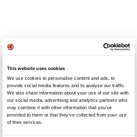
Avis des utilisateurs
This website uses cookies
Soyez le premier à ajouter un avis !
We use cookies to personalise content and ads, to
provide social media features and to analyse our traffic.
We also share information about your use of our site with
Ajouter un avis
our social media, advertising and analytics partners who
may combine it with other information that you’ve
provided to them or that they’ve collected from your use
of their services.
Résumé
Découvrez ce parcours de vélo de 89,5 km à proximité de