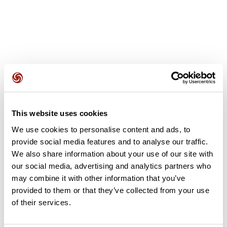
Avis des utilisateurs
This website uses cookies
Soyez le premier à ajouter un avis !
We use cookies to personalise content and ads, to
provide social media features and to analyse our traffic.
We also share information about your use of our site with
Ajouter un avis
our social media, advertising and analytics partners who
may combine it with other information that you’ve
provided to them or that they’ve collected from your use
of their services.
Résumé
Découvrez ce parcours de marche de 8,5 km à proximité de