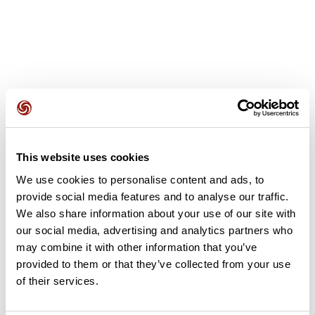
Avis des utilisateurs
This website uses cookies
Soyez le premier à ajouter un avis !
We use cookies to personalise content and ads, to
provide social media features and to analyse our traffic.
We also share information about your use of our site with
Ajouter un avis
our social media, advertising and analytics partners who
may combine it with other information that you’ve
provided to them or that they’ve collected from your use
of their services.
Résumé
Découvrez ce parcours de vélo de 85,1 km à proximité de