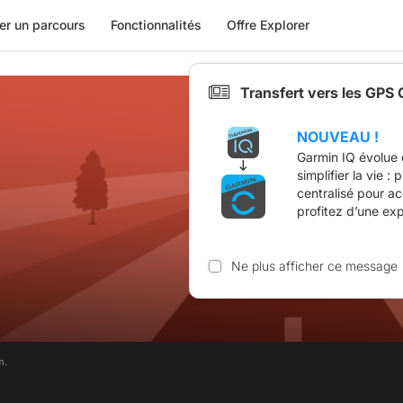
er un parcours
Fonctionnalités
Offre Explorer
Transfert vers les GPS
NOUVEAU !
Garmin IQ évolue 
simplifier la vie :
centralisé pour a
profitez d’une ex
Ne plus afficher ce message
m.