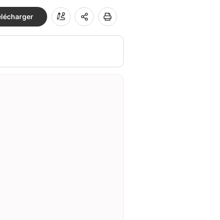
élécharger