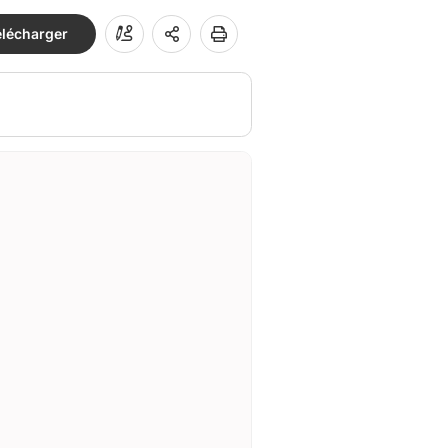
élécharger