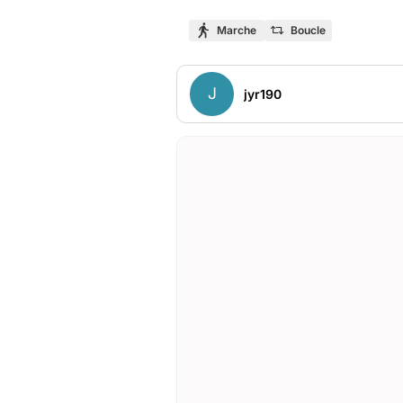
Marche
Boucle
J
jyr190