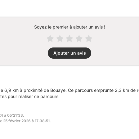
Soyez le premier à ajouter un avis !
Ajouter un avis
 6,9 km à proximité de Bouaye. Ce parcours emprunte 2,3 km de rout
tes pour réaliser ce parcours.
24 à 05:21:33.
: 25 février 2026 à 17:38:51.