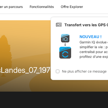
er un parcours
Fonctionnalités
Offre Explorer
Transfert vers les GPS
NOUVEAU !
Garmin IQ évolue 
simplifier la vie :
centralisé pour a
profitez d’une ex
Landes_07_19774663
Ne plus afficher ce message