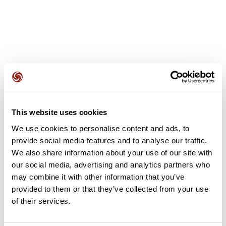
Avis des utilisateurs
This website uses cookies
Soyez le premier à ajouter un avis !
We use cookies to personalise content and ads, to
provide social media features and to analyse our traffic.
We also share information about your use of our site with
Ajouter un avis
our social media, advertising and analytics partners who
may combine it with other information that you’ve
provided to them or that they’ve collected from your use
of their services.
Résumé
Découvrez ce parcours de trail de 4,3 km à proximité de