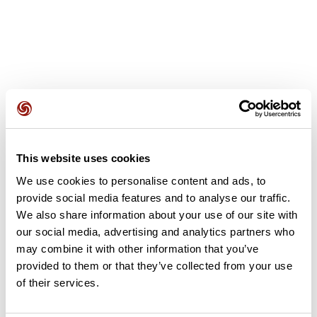
Avis des utilisateurs
This website uses cookies
Soyez le premier à ajouter un avis !
We use cookies to personalise content and ads, to
provide social media features and to analyse our traffic.
We also share information about your use of our site with
Ajouter un avis
our social media, advertising and analytics partners who
may combine it with other information that you’ve
provided to them or that they’ve collected from your use
of their services.
Résumé
Découvrez ce parcours de vélo de 60,3 km à proximité de