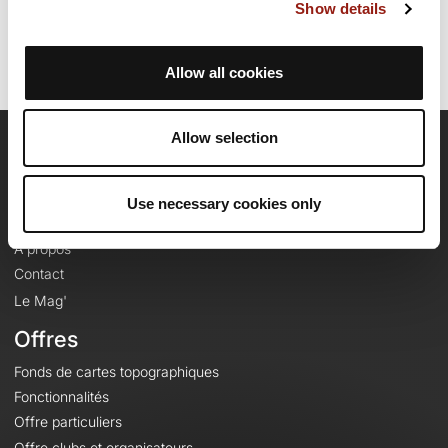
Identifiant du parcours: 19826228
Show details
Allow all cookies
Allow selection
OpenRunner
Equipe
Use necessary cookies only
Carrières
À propos
Contact
Le Mag'
Offres
Fonds de cartes topographiques
Fonctionnalités
Offre particuliers
Offre clubs et organisateurs