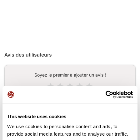
Avis des utilisateurs
Soyez le premier à ajouter un avis !
Ajouter un avis
This website uses cookies
We use cookies to personalise content and ads, to
Cols le long du parcours
provide social media features and to analyse our traffic.