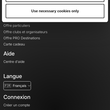
Offres
Use necessary cookies only
Fonds de cartes topographiques
Fonctionnalités
Offre particuliers
Offre clubs et organisateurs
Offre PRO Destinations
Carte cadeau
Aide
Centre d'aide
Langue
🇫🇷
Français
Connexion
Créer un compte