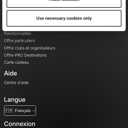
Le Mag'
Offres
Use necessary cookies only
Fonds de cartes topographiques
Fonctionnalités
Offre particuliers
Offre clubs et organisateurs
Offre PRO Destinations
Carte cadeau
Aide
Centre d'aide
Langue
🇫🇷
Français
Connexion