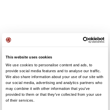
Avis des utilisateurs
This website uses cookies
Soyez le premier à ajouter un avis !
We use cookies to personalise content and ads, to
provide social media features and to analyse our traffic.
We also share information about your use of our site with
Ajouter un avis
our social media, advertising and analytics partners who
may combine it with other information that you’ve
provided to them or that they’ve collected from your use
of their services.
Résumé
Découvrez ce parcours de vélo de 61,6 km à proximité de