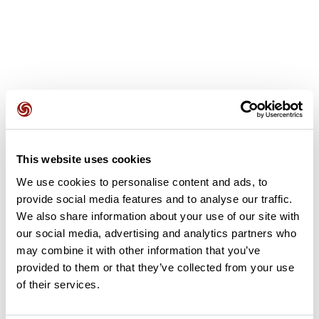
Avis des utilisateurs
This website uses cookies
Soyez le premier à ajouter un avis !
We use cookies to personalise content and ads, to
provide social media features and to analyse our traffic.
We also share information about your use of our site with
Ajouter un avis
our social media, advertising and analytics partners who
may combine it with other information that you’ve
provided to them or that they’ve collected from your use
of their services.
Résumé
Découvrez ce parcours de VTT de 22,4 km à proximité de