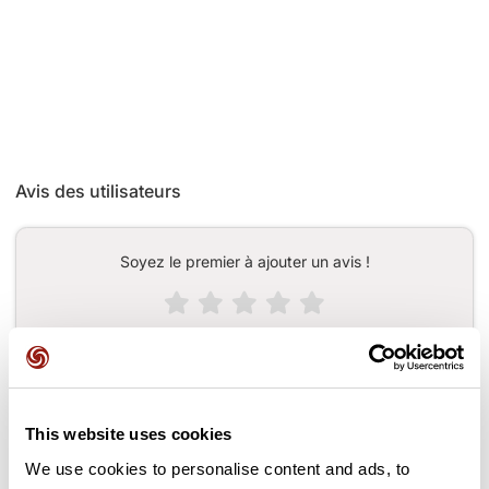
Avis des utilisateurs
Soyez le premier à ajouter un avis !
Ajouter un avis
This website uses cookies
Cols le long du parcours
We use cookies to personalise content and ads, to