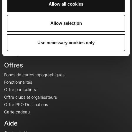
Allow all cookies
OpenRunner
Allow selection
Equipe
Carrières
À propos
Use necessary cookies only
Contact
Le Mag'
Offres
Fonds de cartes topographiques
Fonctionnalités
Offre particuliers
Offre clubs et organisateurs
Offre PRO Destinations
Carte cadeau
Aide