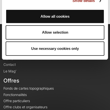
Show details
Allow all cookies
Allow selection
OpenRunner
Equipe
Use necessary cookies only
Carrières
À propos
Contact
Le Mag'
Offres
Fonds de cartes topographiques
Fonctionnalités
Offre particuliers
Offre clubs et organisateurs