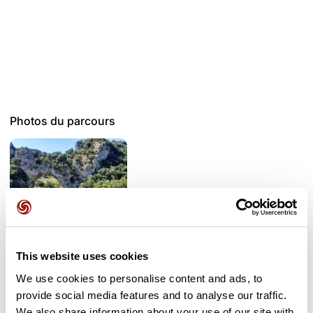
Photos du parcours
This website uses cookies
We use cookies to personalise content and ads, to
Avis des utilisateurs
provide social media features and to analyse our traffic.
We also share information about your use of our site with