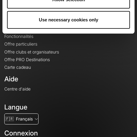
Le Mag'
Offres
Use necessary cookies only
Fonds de cartes topographiques
Fonctionnalités
Offre particuliers
Offre clubs et organisateurs
Offre PRO Destinations
Carte cadeau
Aide
Centre d'aide
Langue
🇫🇷
Français
Connexion