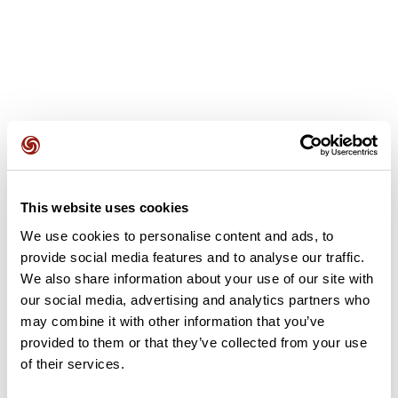
Avis des utilisateurs
This website uses cookies
Soyez le premier à ajouter un avis !
We use cookies to personalise content and ads, to
provide social media features and to analyse our traffic.
We also share information about your use of our site with
Ajouter un avis
our social media, advertising and analytics partners who
may combine it with other information that you’ve
provided to them or that they’ve collected from your use
of their services.
Résumé
Découvrez ce parcours de VTT de 38,9 km à proximité de