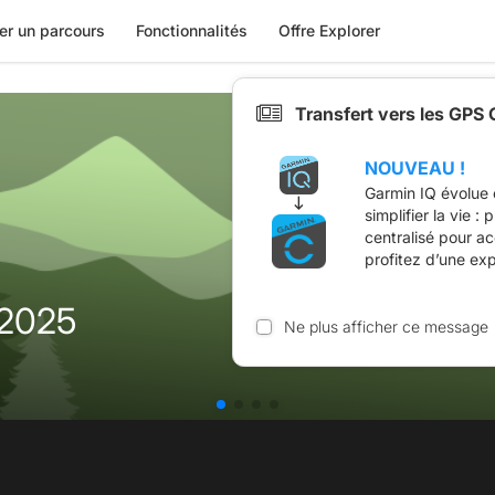
er un parcours
Fonctionnalités
Offre Explorer
Transfert vers les GPS
NOUVEAU !
Garmin IQ évolue 
simplifier la vie :
centralisé pour a
profitez d’une ex
 2025
Ne plus afficher ce message