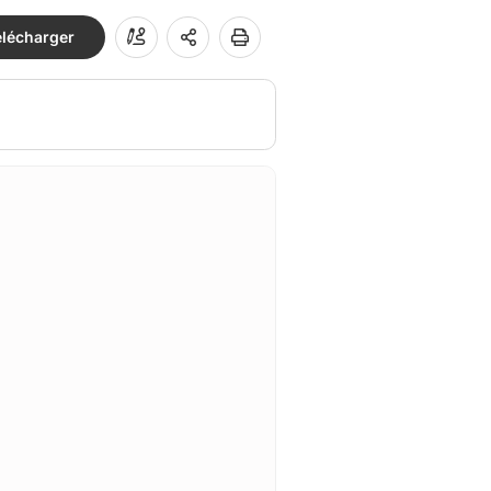
élécharger