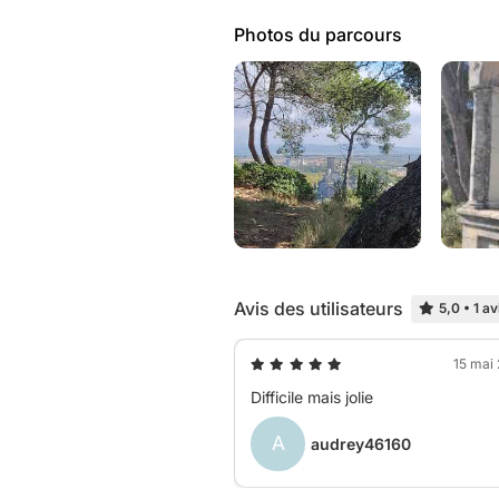
Photos du parcours
Avis des utilisateurs
5,0
•
1 av
15 mai
Difficile mais jolie
A
audrey46160