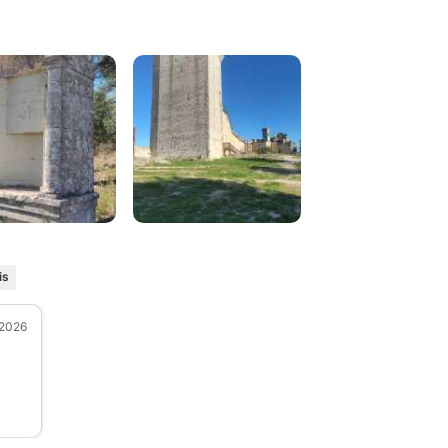
is
 2026