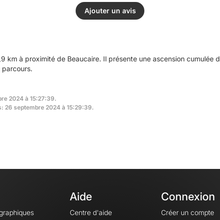
Ajouter un avis
,9 km à proximité de Beaucaire. Il présente une ascension cumulée 
 parcours.
bre 2024 à 15:27:39.
rs: 26 septembre 2024 à 15:29:39.
Aide
Connexion
ographiques
Centre d'aide
Créer un compte