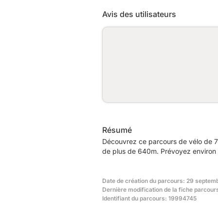
Avis des utilisateurs
Résumé
Découvrez ce parcours de vélo de 74,
de plus de 640m. Prévoyez environ 3
Date de création du parcours: 29 septemb
Dernière modification de la fiche parcour
Identifiant du parcours: 19994745