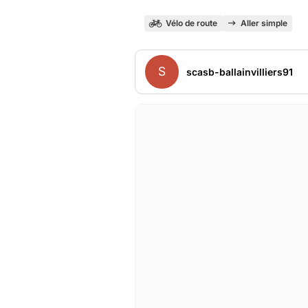
Vélo de route
Aller simple
S
scasb-ballainvilliers91