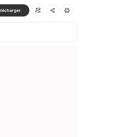
élécharger