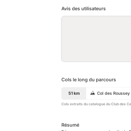
Avis des utilisateurs
Cols le long du parcours
51 km
Col des Roussey
Cols extraits du catalogue du Club des C
Résumé