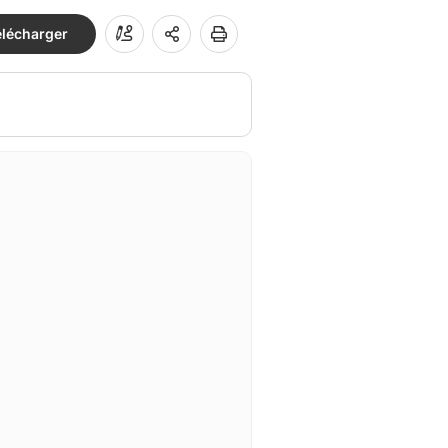
élécharger