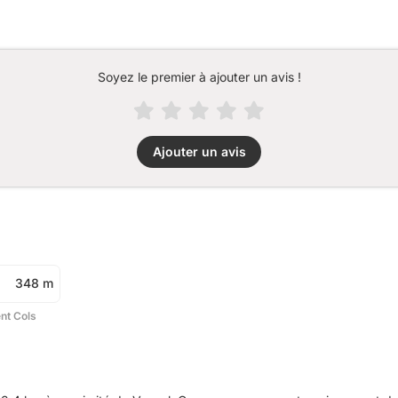
Soyez le premier à ajouter un avis !
Ajouter un avis
348 m
ent Cols