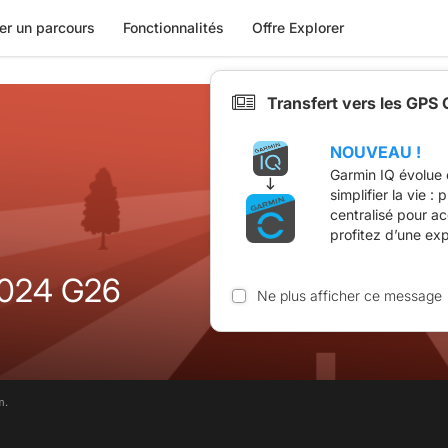
er un parcours
Fonctionnalités
Offre Explorer
Transfert vers les GPS
NOUVEAU !
Garmin IQ évolue 
simplifier la vie :
centralisé pour a
profitez d’une ex
2024 G26
Ne plus afficher ce message
m.