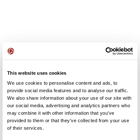
Avis des utilisateurs
This website uses cookies
Soyez le premier à ajouter un avis !
We use cookies to personalise content and ads, to
provide social media features and to analyse our traffic.
We also share information about your use of our site with
Ajouter un avis
our social media, advertising and analytics partners who
may combine it with other information that you’ve
provided to them or that they’ve collected from your use
of their services.
Résumé
Découvrez ce parcours de vélo de 71,4 km à proximité de