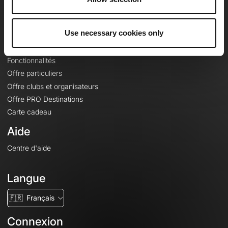
Le Mag'
Offres
Use necessary cookies only
Fonds de cartes topographiques
Fonctionnalités
Offre particuliers
Offre clubs et organisateurs
Offre PRO Destinations
Carte cadeau
Aide
Centre d'aide
Langue
🇫🇷
Français
Connexion