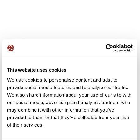
Avis des utilisateurs
This website uses cookies
Soyez le premier à ajouter un avis !
We use cookies to personalise content and ads, to
provide social media features and to analyse our traffic.
We also share information about your use of our site with
Ajouter un avis
our social media, advertising and analytics partners who
may combine it with other information that you’ve
provided to them or that they’ve collected from your use
of their services.
Résumé
Découvrez ce parcours de vélo de 84,2 km à proximité de