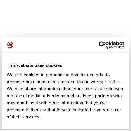
Avis des utilisateurs
This website uses cookies
Soyez le premier à ajouter un avis !
We use cookies to personalise content and ads, to
provide social media features and to analyse our traffic.
We also share information about your use of our site with
Ajouter un avis
our social media, advertising and analytics partners who
may combine it with other information that you’ve
provided to them or that they’ve collected from your use
of their services.
Résumé
Découvrez ce parcours de vélo de 42,3 km à proximité de