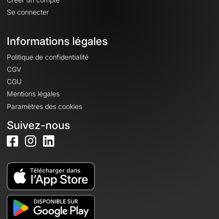
Se connecter
Informations légales
Politique de confidentialité
CGV
CGU
Mentions légales
Paramètres des cookies
Suivez-nous