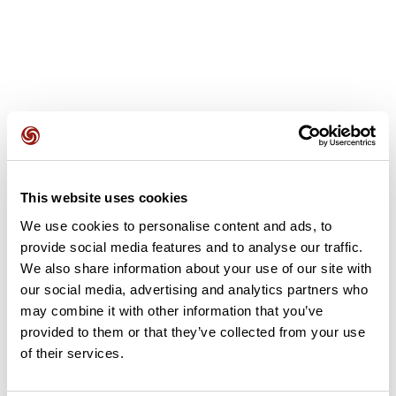
Avis des utilisateurs
This website uses cookies
Soyez le premier à ajouter un avis !
We use cookies to personalise content and ads, to
provide social media features and to analyse our traffic.
We also share information about your use of our site with
Ajouter un avis
our social media, advertising and analytics partners who
may combine it with other information that you’ve
provided to them or that they’ve collected from your use
of their services.
Résumé
Découvrez ce parcours de vélo de 96,5 km à proximité de