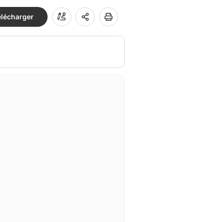
élécharger