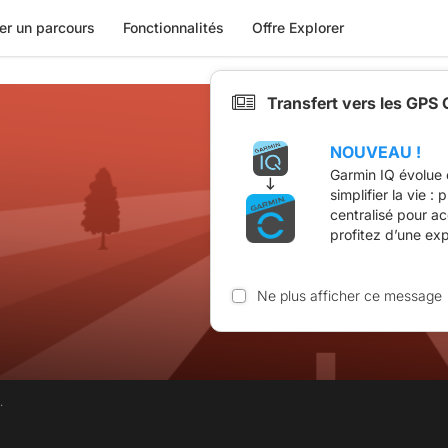
er un parcours
Fonctionnalités
Offre Explorer
Transfert vers les GPS
NOUVEAU !
Garmin IQ évolue 
simplifier la vie :
centralisé pour a
profitez d’une ex
Ne plus afficher ce message
.