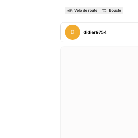
Vélo de route
Boucle
D
didier9754